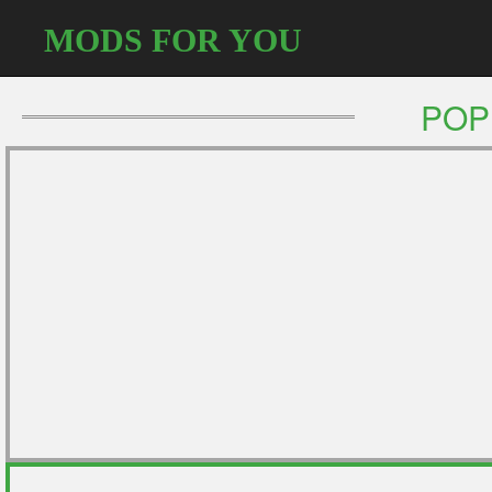
MODS FOR YOU
POP