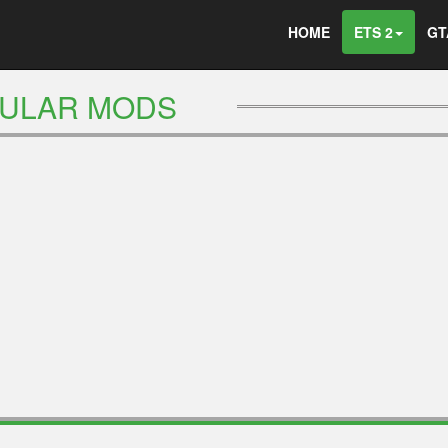
HOME
ETS 2
GT
ULAR MODS