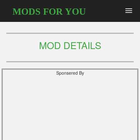
MODS FOR YOU
Toggl
navig
MOD DETAILS
Sponsered By