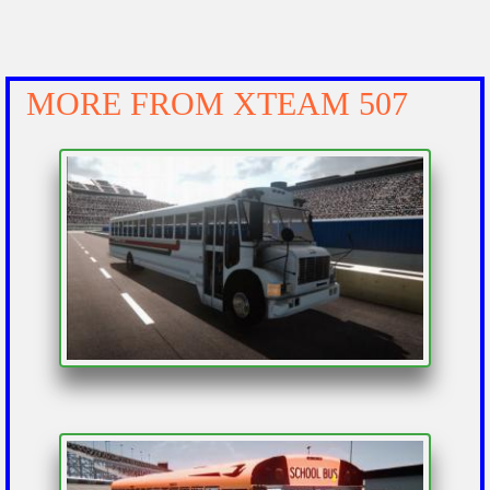
MORE FROM
XTEAM 507