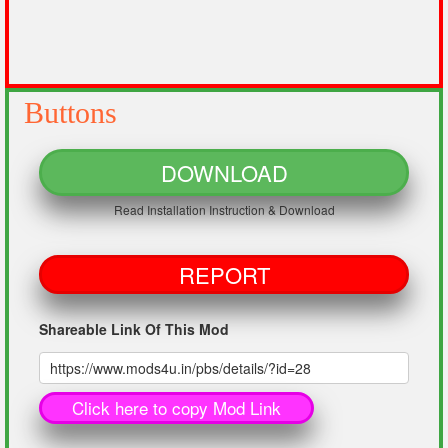
Buttons
DOWNLOAD
Read Installation Instruction & Download
REPORT
Shareable Link Of This Mod
Click here to copy Mod Link