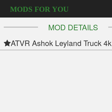
MODS FOR YOU
MOD DETAILS
ATVR Ashok Leyland Truck 4k