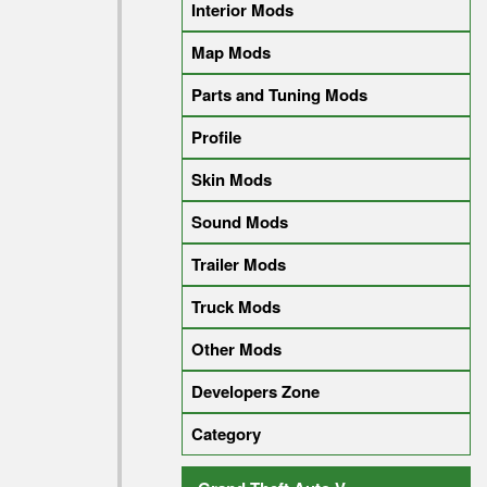
Interior Mods
Map Mods
Parts and Tuning Mods
Profile
Skin Mods
Sound Mods
Trailer Mods
Truck Mods
Other Mods
Developers Zone
Category