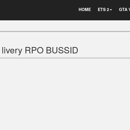
HOME
ETS 2
GTA 
 livery RPO BUSSID